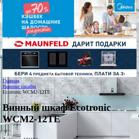
Главная
Винные шкафы
Ecotronic WCM2-12TE
Винный шкаф Ecotronic
WCM2-12TE