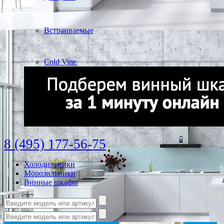
Встраиваемые
Cold Vine
8 (495) 177-56-75
Холодильники
Морозильники
Винные шкафы