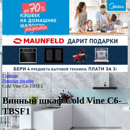
Главная
Винные шкафы
Cold Vine C6-TBSF1
Винный шкаф Cold Vine C6-
TBSF1