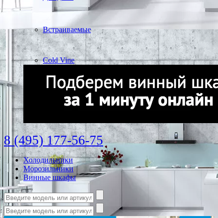
Встраиваемые
Cold Vine
8 (495) 177-56-75
Холодильники
Морозильники
Винные шкафы