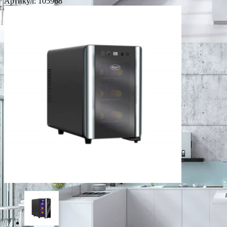
Артикул:
105968