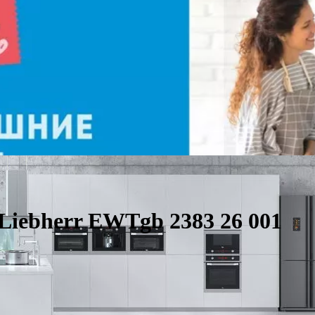
iebherr EWTgb 2383 26 001