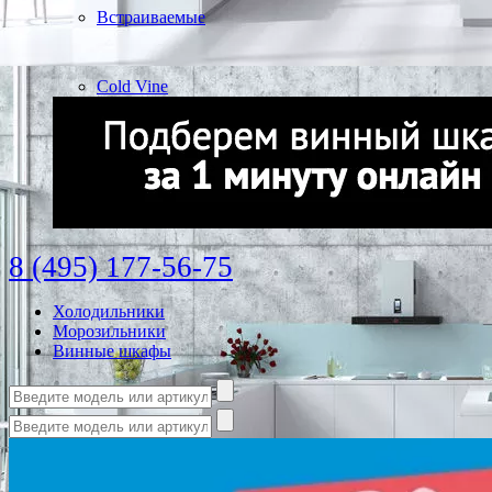
Встраиваемые
Cold Vine
8 (495) 177-56-75
Холодильники
Морозильники
Винные шкафы