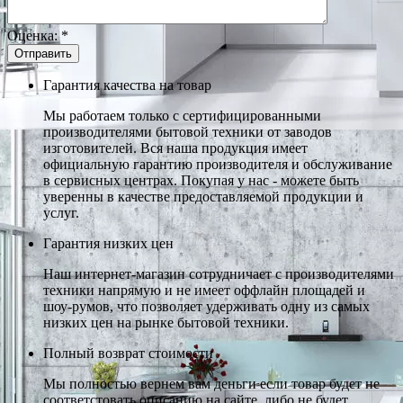
Оценка:
*
Гарантия качества на товар
Мы работаем только с сертифицированными
производителями бытовой техники от заводов
изготовителей. Вся наша продукция имеет
официальную гарантию производителя и обслуживание
в сервисных центрах. Покупая у нас - можете быть
уверенны в качестве предоставляемой продукции и
услуг.
Гарантия низких цен
Наш интернет-магазин сотрудничает с производителями
техники напрямую и не имеет оффлайн площадей и
шоу-румов, что позволяет удерживать одну из самых
низких цен на рынке бытовой техники.
Полный возврат стоимости
Мы полностью вернем вам деньги если товар будет не
соответстовать описанию на сайте, либо не будет