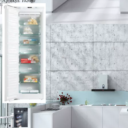
Артикул:
102680