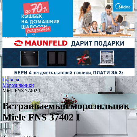
Главная
Морозильники
Miele FNS 37402 I
Встраиваемый морозильник
Miele FNS 37402 I