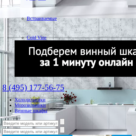
Встраиваемые
Cold Vine
8 (495) 177-56-75
Холодильники
Морозильники
Винные шкафы