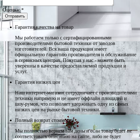
Оценка:
*
Гарантия качества на товар
Мы работаем только с сертифицированными
производителями бытовой техники от заводов
изготовителей. Вся наша продукция имеет
официальную гарантию производителя и обслуживание
в сервисных центрах. Покупая у нас - можете быть
уверенны в качестве предоставляемой продукции и
услуг.
Гарантия низких цен
Наш интернет-магазин сотрудничает с производителями
техники напрямую и не имеет оффлайн площадей и
шоу-румов, что позволяет удерживать одну из самых
низких цен на рынке бытовой техники.
Полный возврат стоимости
Мы полностью вернем вам деньги если товар будет не
соответстовать описанию на сайте, либо не будет