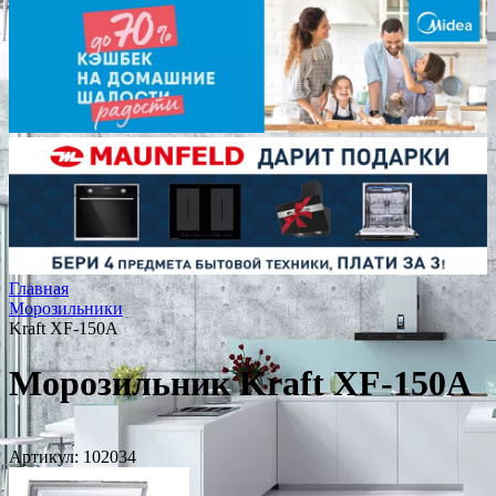
Главная
Морозильники
Kraft XF-150A
Морозильник Kraft XF-150A
Артикул:
102034