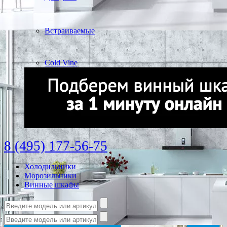
Встраиваемые
Cold Vine
8 (495) 177-56-75
Холодильники
Морозильники
Винные шкафы