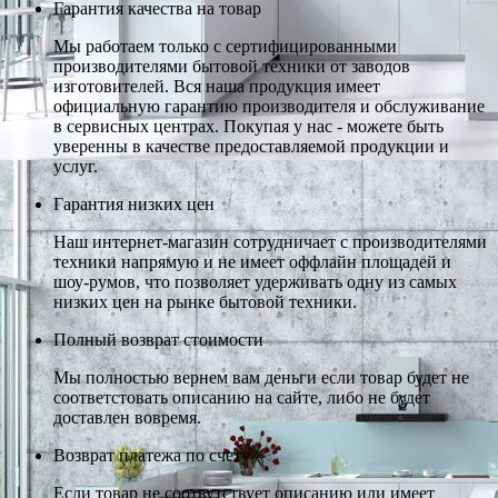
Гарантия качества на товар
Мы работаем только с сертифицированными
производителями бытовой техники от заводов
изготовителей. Вся наша продукция имеет
официальную гарантию производителя и обслуживание
в сервисных центрах. Покупая у нас - можете быть
уверенны в качестве предоставляемой продукции и
услуг.
Гарантия низких цен
Наш интернет-магазин сотрудничает с производителями
техники напрямую и не имеет оффлайн площадей и
шоу-румов, что позволяет удерживать одну из самых
низких цен на рынке бытовой техники.
Полный возврат стоимости
Мы полностью вернем вам деньги если товар будет не
соответстовать описанию на сайте, либо не будет
доставлен вовремя.
Возврат платежа по счету
Если товар не соотвутствует описанию или имеет