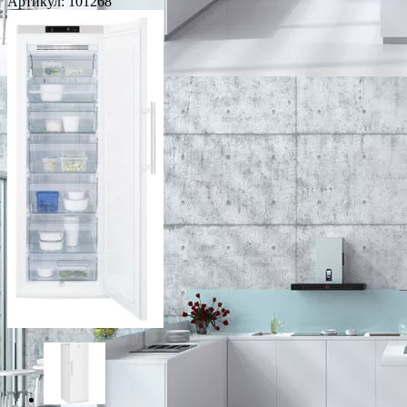
Артикул:
101268