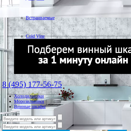
Встраиваемые
Cold Vine
8 (495) 177-56-75
Холодильники
Морозильники
Винные шкафы