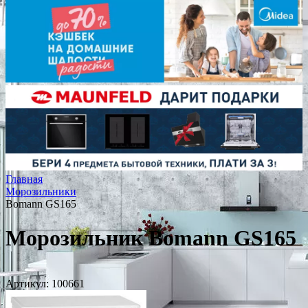
Главная
Морозильники
Bomann GS165
Морозильник Bomann GS165
Артикул:
100661