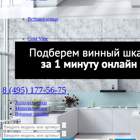
Встраиваемые
Cold Vine
8 (495) 177-56-75
Холодильники
Морозильники
Винные шкафы