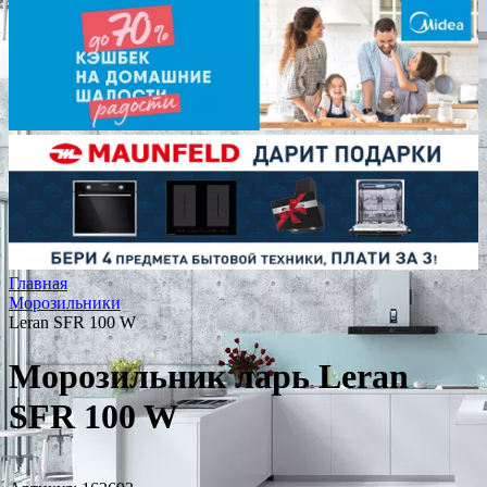
Главная
Морозильники
Leran SFR 100 W
Морозильник ларь Leran
SFR 100 W