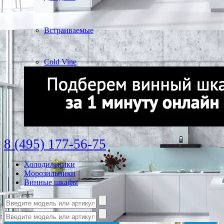
Встраиваемые
Cold Vine
8 (495) 177-56-75
Холодильники
Морозильники
Винные шкафы