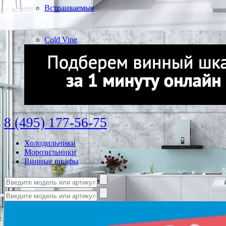
Встраиваемые
Cold Vine
8 (495) 177-56-75
Холодильники
Морозильники
Винные шкафы