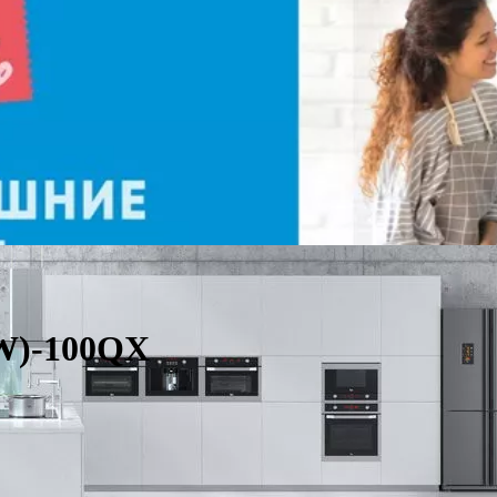
W)-100QX