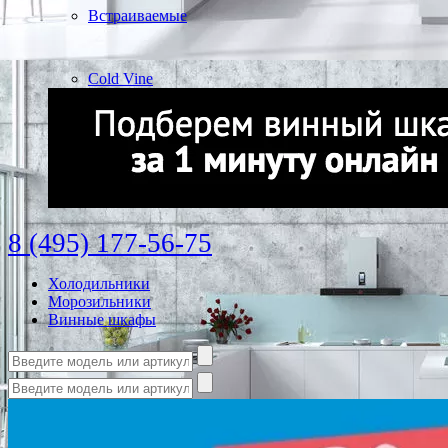
Встраиваемые
Cold Vine
8 (495) 177-56-75
Холодильники
Морозильники
Винные шкафы