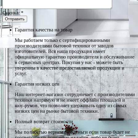
Оценка:
*
Гарантия качества на товар
Мы работаем только с сертифицированными
производителями бытовой техники от заводов
изготовителей. Вся наша продукция имеет
официальную гарантию производителя и обслуживание
в сервисных центрах. Покупая у нас - можете быть
уверенны в качестве предоставляемой продукции и
услуг.
Гарантия низких цен
Наш интернет-магазин сотрудничает с производителями
техники напрямую и не имеет оффлайн площадей и
шоу-румов, что позволяет удерживать одну из самых
низких цен на рынке бытовой техники.
Полный возврат стоимости
Мы полностью вернем вам деньги если товар будет не
соответстовать описанию на сайте, либо не будет