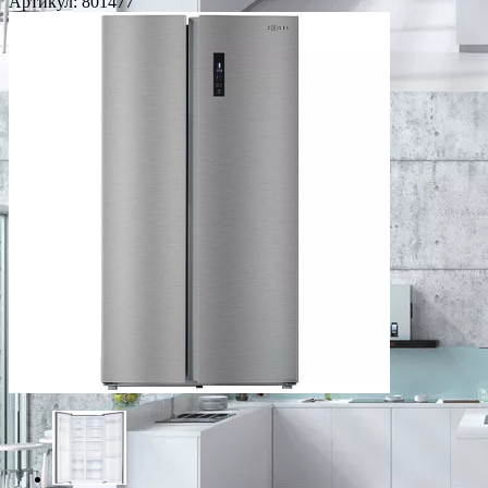
Артикул:
801477