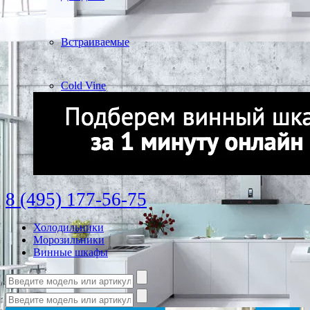
Встраиваемые
Cold Vine
8 (495) 177-56-75
Холодильники
Морозильники
Винные шкафы