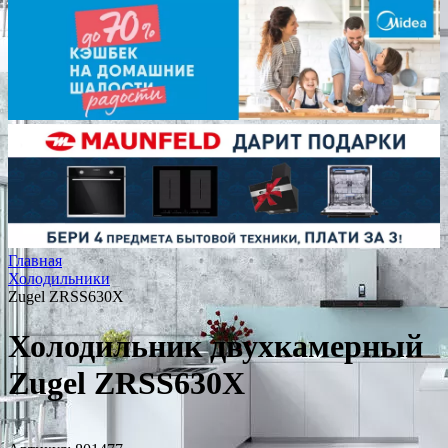
Главная
Холодильники
Zugel ZRSS630X
Холодильник двухкамерный
Zugel ZRSS630X