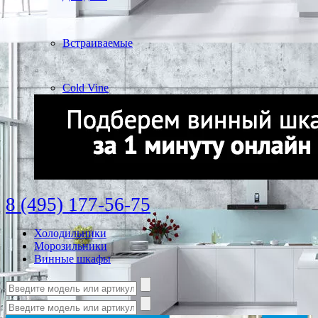
Встраиваемые
Cold Vine
8 (495) 177-56-75
Холодильники
Морозильники
Винные шкафы