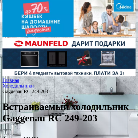
Главная
Холодильники
Gaggenau RC 249-203
Встраиваемый холодильник
Gaggenau RC 249-203