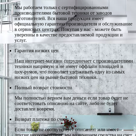
Мы работаем только с сертифицированными
производителями бытовой техники от заводов
изготовителей. Вся наша продукция имеет
официальную гарантию производителя и обслуживание
в сервисных центрах. Покупая у нас - можете быть
уверенны в качестве предоставляемой продукции и
услуг.
Гарантия низких цен
Наш интернет-магазин сотрудничает с производителями
техники напрямую и не имеет оффлайн площадей и
шоу-румов, что позволяет удерживать одну из самых
низких цен на рынке бытовой техники.
Полный возврат стоимости
Мы полностью вернем вам деньги если товар будет не
соответстовать описанию на сайте, либо не будет
доставлен вовремя.
Возврат платежа по счету
Если товар не соотвутствует описанию или имеет
другие несоответствия, мы возвращаем средства на счет,