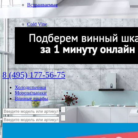
Встраиваемые
Cold Vine
8 (495) 177-56-75
Холодильники
Морозильники
Винные шкафы