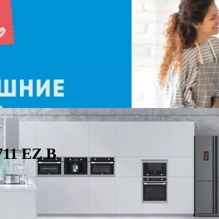
11 EZ B