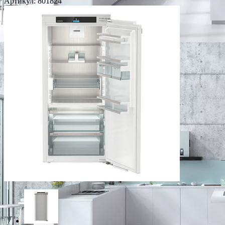
Артикул:
801824