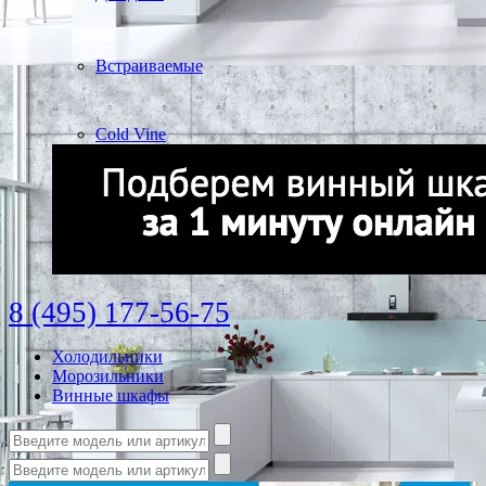
Встраиваемые
Cold Vine
8 (495) 177-56-75
Холодильники
Морозильники
Винные шкафы