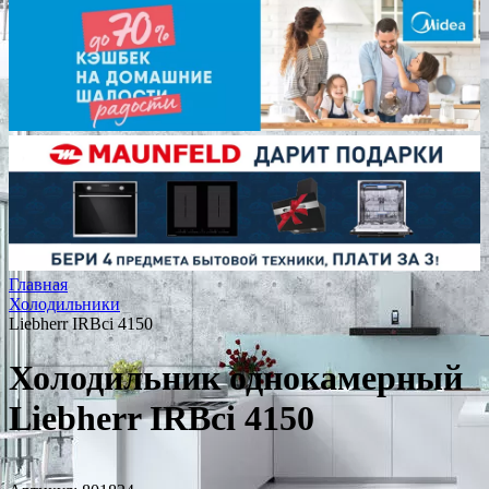
Главная
Холодильники
Liebherr IRBci 4150
Холодильник однокамерный
Liebherr IRBci 4150