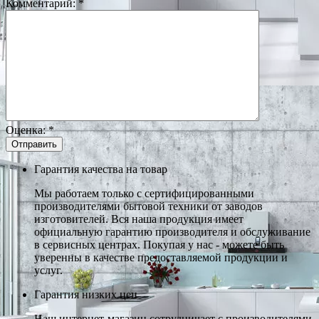
Комментарий:
*
Оценка:
*
Гарантия качества на товар
Мы работаем только с сертифицированными
производителями бытовой техники от заводов
изготовителей. Вся наша продукция имеет
официальную гарантию производителя и обслуживание
в сервисных центрах. Покупая у нас - можете быть
уверенны в качестве предоставляемой продукции и
услуг.
Гарантия низких цен
Наш интернет-магазин сотрудничает с производителями