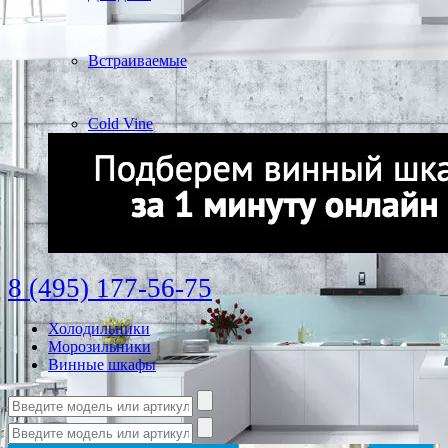
Встраиваемые
Cold Vine
8 (495) 177-56-75
Холодильники
Морозильники
Винные шкафы