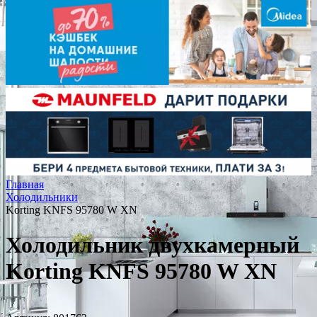
Главная
Холодильники
Korting KNFS 95780 W XN
Холодильник двухкамерный
Korting KNFS 95780 W XN