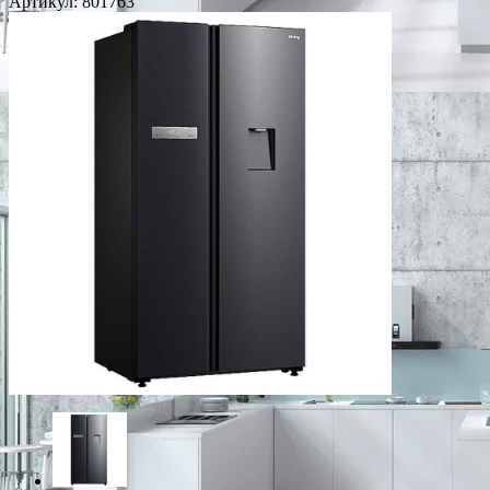
Артикул:
801763