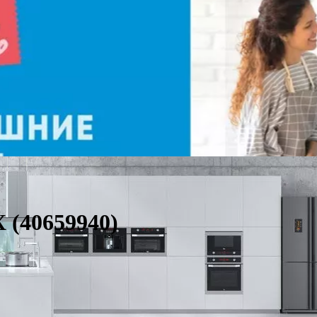
 (40659940)