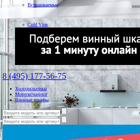
Встраиваемые
Cold Vine
8 (495) 177-56-75
Холодильники
Морозильники
Винные шкафы