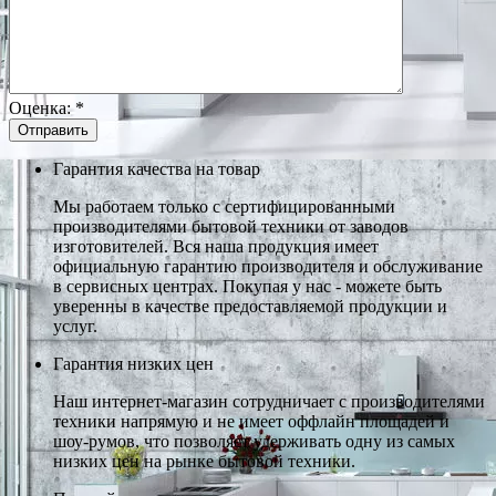
Оценка:
*
Гарантия качества на товар
Мы работаем только с сертифицированными
производителями бытовой техники от заводов
изготовителей. Вся наша продукция имеет
официальную гарантию производителя и обслуживание
в сервисных центрах. Покупая у нас - можете быть
уверенны в качестве предоставляемой продукции и
услуг.
Гарантия низких цен
Наш интернет-магазин сотрудничает с производителями
техники напрямую и не имеет оффлайн площадей и
шоу-румов, что позволяет удерживать одну из самых
низких цен на рынке бытовой техники.