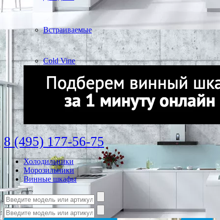
Встраиваемые
Cold Vine
8 (495) 177-56-75
Холодильники
Морозильники
Винные шкафы