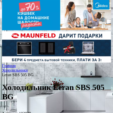
Главная
Холодильники
Leran SBS 505 BG
Холодильник Leran SBS 505
BG