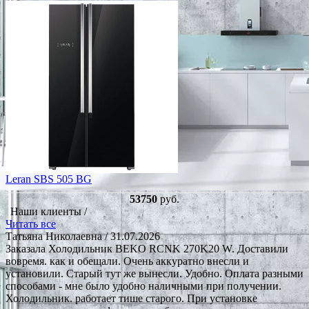
Leran SBS 505 BG
53750
руб.
Наши клиенты /
Читать все
Татьяна Николаевна
/ 31.07.2026
Заказала Холодильник BEKO RCNK 270K20 W. Доставили
вовремя. как и обещали. Очень аккуратно внесли и
установили. Старый тут же вынесли. Удобно. Оплата разными
способами - мне было удобно наличными при получении.
Холодильник. работает тише старого. При установке