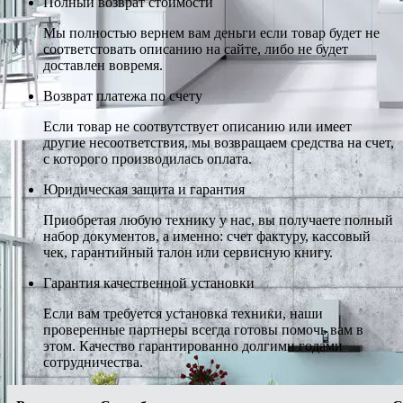
Полный возврат стоимости
Мы полностью вернем вам деньги если товар будет не
соответстовать описанию на сайте, либо не будет
доставлен вовремя.
Возврат платежа по счету
Если товар не соотвутствует описанию или имеет
другие несоответствия, мы возвращаем средства на счет,
с которого производилась оплата.
Юридическая защита и гарантия
Приобретая любую технику у нас, вы получаете полный
набор документов, а именно: счет фактуру, кассовый
чек, гарантийный талон или сервисную книгу.
Гарантия качественной установки
Если вам требуется установка техники, наши
проверенные партнеры всегда готовы помочь вам в
этом. Качество гарантированно долгими годами
сотрудничества.