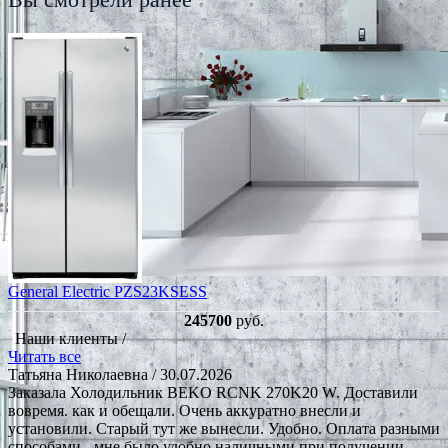
General Electric PZS23KSESS
245700
руб.
Наши клиенты /
Читать все
Татьяна Николаевна
/ 30.07.2026
Заказала Холодильник BEKO RCNK 270K20 W. Доставили
вовремя. как и обещали. Очень аккуратно внесли и
установили. Старый тут же вынесли. Удобно. Оплата разными
способами - мне было удобно наличными при получении.