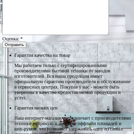
Оценка:
*
Гарантия качества на товар
Мы работаем только с сертифицированными
производителями бытовой техники от заводов
изготовителей. Вся наша продукция имеет
официальную гарантию производителя и обслуживание
в сервисных центрах. Покупая у нас - можете быть
уверенны в качестве предоставляемой продукции и
услуг.
Гарантия низких цен
Наш интернет-магазин сотрудничает с производителями
техники напрямую и не имеет оффлайн площадей и
шоу-румов, что позволяет удерживать одну из самых