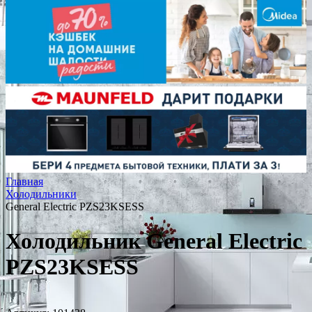
Главная
Холодильники
General Electric PZS23KSESS
Холодильник General Electric
PZS23KSESS