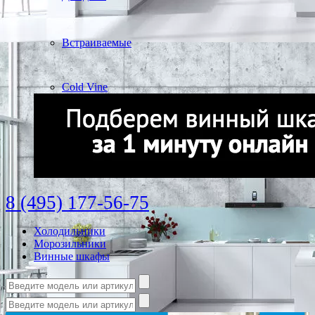
Встраиваемые
Cold Vine
8 (495) 177-56-75
Холодильники
Морозильники
Винные шкафы