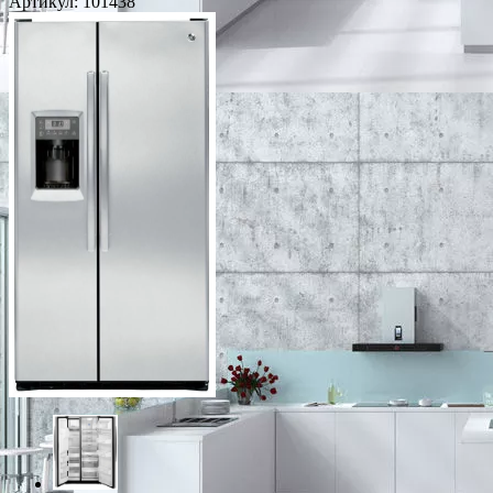
Артикул:
101438