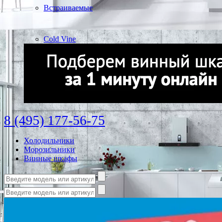
Встраиваемые
Cold Vine
8 (495) 177-56-75
Холодильники
Морозильники
Винные шкафы