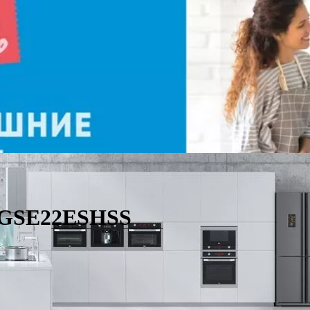
c GSE22ESHSS