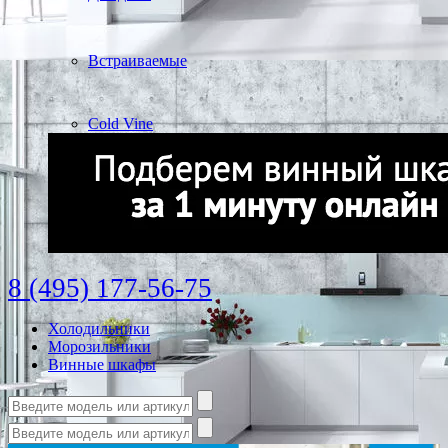
Встраиваемые
Cold Vine
8 (495) 177-56-75
Холодильники
Морозильники
Винные шкафы