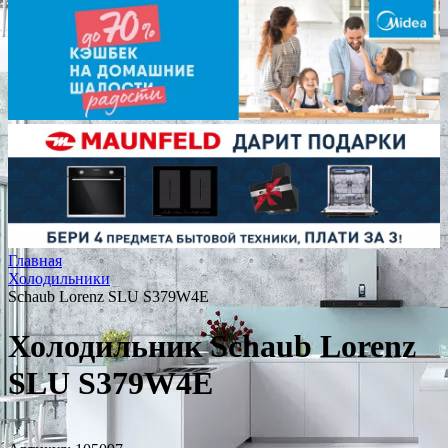
Главная
Холодильники
Schaub Lorenz SLU S379W4E
Холодильник Schaub Lorenz
SLU S379W4E