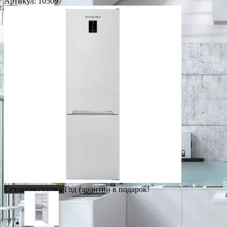
Артикул:
105097
Сезонная скидка
Год гарантии в подарок!