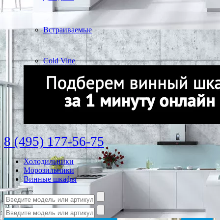
Встраиваемые
Cold Vine
8 (495) 177-56-75
Холодильники
Морозильники
Винные шкафы