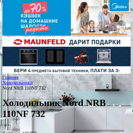
Главная
Холодильники
Nord NRB 110NF 732
Холодильник Nord NRB
110NF 732