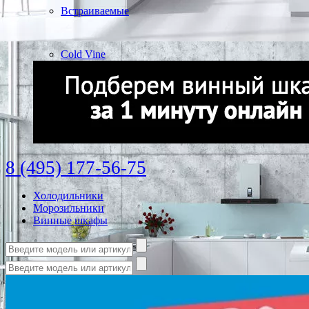
Встраиваемые
Cold Vine
8 (495) 177-56-75
Холодильники
Морозильники
Винные шкафы