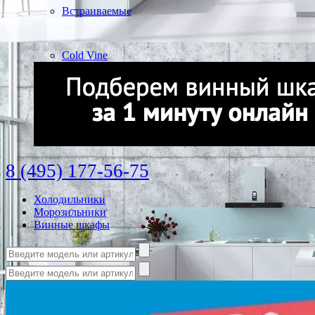
Встраиваемые
Cold Vine
8 (495) 177-56-75
Холодильники
Морозильники
Винные шкафы