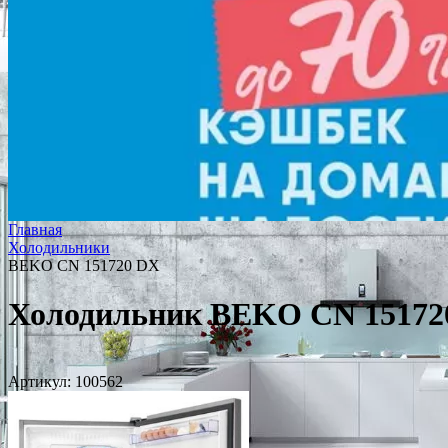
Главная
Холодильники
BEKO CN 151720 DX
Холодильник BEKO CN 15172
Артикул:
100562