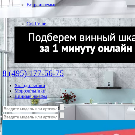
Встраиваемые
Cold Vine
8 (495) 177-56-75
Холодильники
Морозильники
Винные шкафы