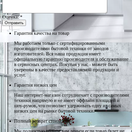
Оценка:
*
Гарантия качества на товар
Мы работаем только с сертифицированными
производителями бытовой техники от заводов
изготовителей. Вся наша продукция имеет
официальную гарантию производителя и обслуживание
в сервисных центрах. Покупая у нас - можете быть
уверенны в качестве предоставляемой продукции и
услуг.
Гарантия низких цен
Наш интернет-магазин сотрудничает с производителями
техники напрямую и не имеет оффлайн площадей и
шоу-румов, что позволяет удерживать одну из самых
низких цен на рынке бытовой техники.
Полный возврат стоимости
Мы полностью вернем вам деньги если товар будет не