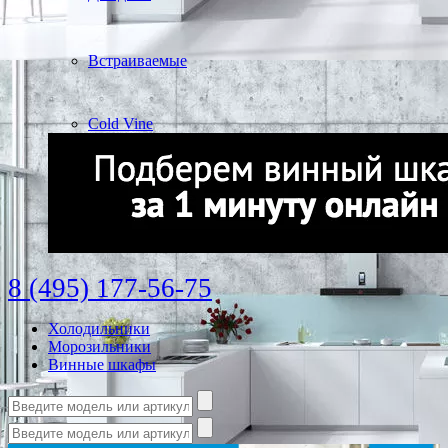
Встраиваемые
Cold Vine
8 (495) 177-56-75
Холодильники
Морозильники
Винные шкафы