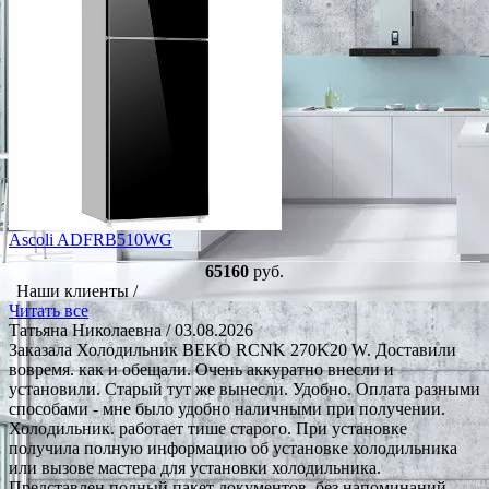
Ascoli ADFRB510WG
65160
руб.
Наши клиенты /
Читать все
Татьяна Николаевна
/ 03.08.2026
Заказала Холодильник BEKO RCNK 270K20 W. Доставили
вовремя. как и обещали. Очень аккуратно внесли и
установили. Старый тут же вынесли. Удобно. Оплата разными
способами - мне было удобно наличными при получении.
Холодильник. работает тише старого. При установке
получила полную информацию об установке холодильника
или вызове мастера для установки холодильника.
Представлен полный пакет документов, без напоминаний