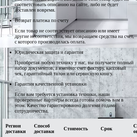
соответстовать описанию на сайте, либо не будет
доставлен вовремя.
Возврат платежа по счету
Если товар не соотвутствует описанию или имеет
другие несоответствия, мы возвращаем средства на счет,
с которого производилась оплата.
Юридическая защита и гарантия
Приобретая любую технику у нас, вы получаете полный
набор документов, а именно: счет фактуру, кассовый
чек, гарантийный талон или сервисную книгу.
Гарантия качественной установки
Если вам требуется установка техники, наши
проверенные партнеры всегда готовы помочь вам в
этом. Качество гарантированно долгими годами
сотрудничества.
Регион
Способ
С
Стоимость
Срок
доставки
доставки
о