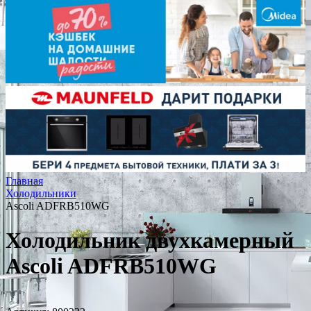
Главная
Холодильники
Ascoli ADFRB510WG
Холодильник двухкамерный
Ascoli ADFRB510WG