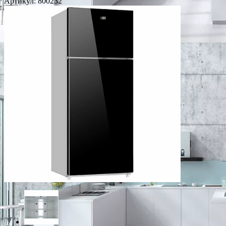
Артикул:
800232