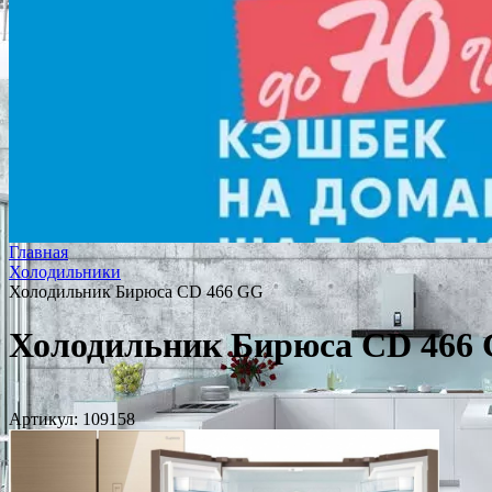
Главная
Холодильники
Холодильник Бирюса CD 466 GG
Холодильник Бирюса CD 466
Артикул:
109158