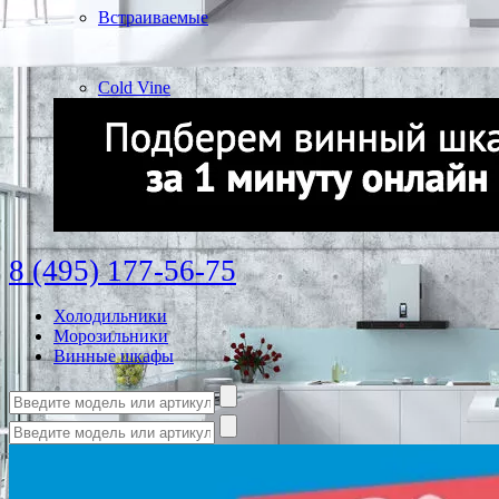
Встраиваемые
Cold Vine
8 (495) 177-56-75
Холодильники
Морозильники
Винные шкафы