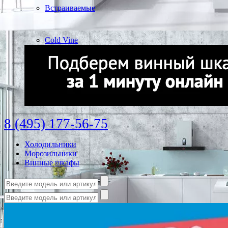
Встраиваемые
Cold Vine
8 (495) 177-56-75
Холодильники
Морозильники
Винные шкафы