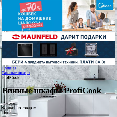
Главная
Винные шкафы
ProfiCook
Винные шкафы ProfiCook
2 модели
Фильтр по товарам
Цена