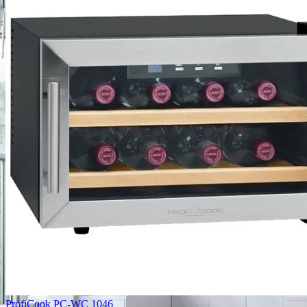
ProfiCook PC-WC 1046