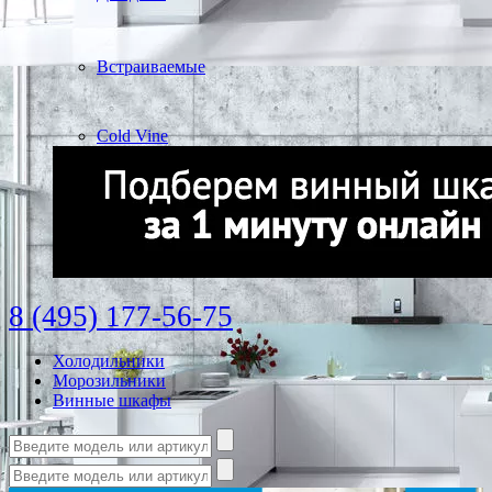
Встраиваемые
Cold Vine
8 (495) 177-56-75
Холодильники
Морозильники
Винные шкафы