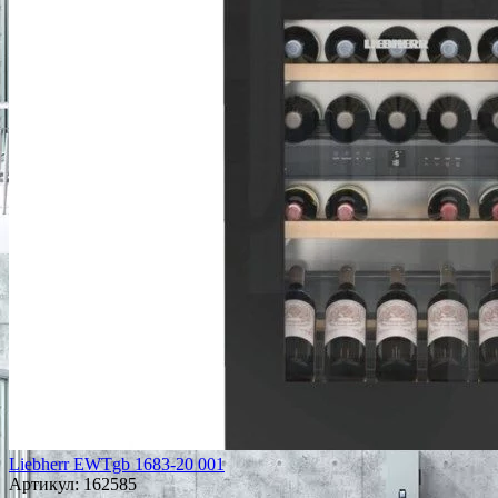
Liebherr EWTgb 1683-20 001
Артикул:
162585