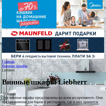
Главная
Винные шкафы
Liebherr
Винные шкафы Liebherr
53 модели
Эти винные шкафы представлены во всем ассортименте. Они
предназначены для баров и ресторанов, где в них хранится