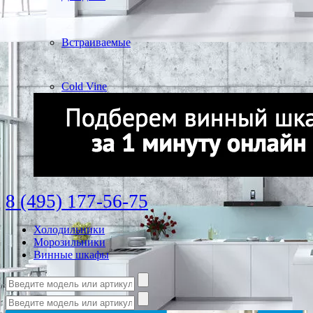
Встраиваемые
Cold Vine
8 (495) 177-56-75
Холодильники
Морозильники
Винные шкафы