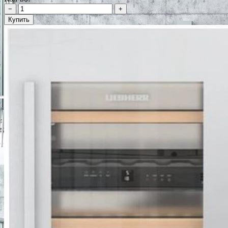
−
+
Купить