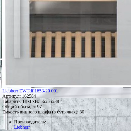
Liebherr EWTdf 1653-20 001
Артикул:
162584
Габариты ШxГxВ: 56x55x88
Общий объем, л: 97
Емкость винного шкафа (в бутылках): 30
Производитель:
Liebherr