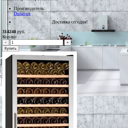
Производитель:
Dunavox
Доставка сегодня!
314240
руб.
Кол-во:
−
+
Купить