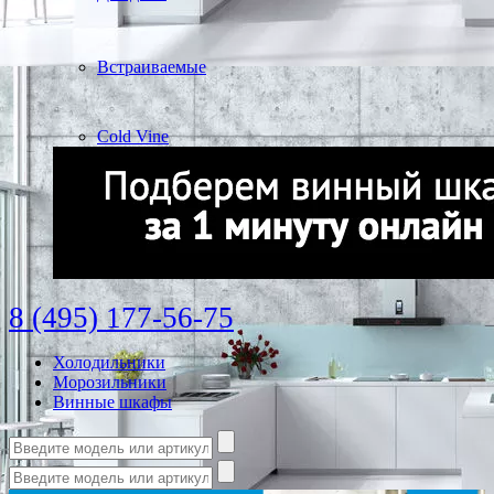
Встраиваемые
Cold Vine
8 (495) 177-56-75
Холодильники
Морозильники
Винные шкафы