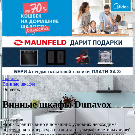
Главная
Винные шкафы
Dunavox
Винные шкафы Dunavox
112 моделей
Чтобы хранить вино в домашних условиях необходима
постоянная температура и защита от ультрафиолетовых лучей.