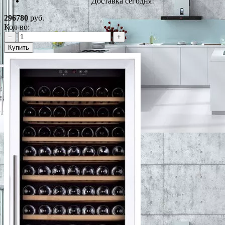
Доставка сегодня!
296780
руб.
Кол-во:
−
+
Купить