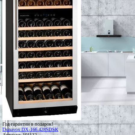
Год гарантии в подарок!
Dunavox DX-166.428SDSK
Артикул:
101132