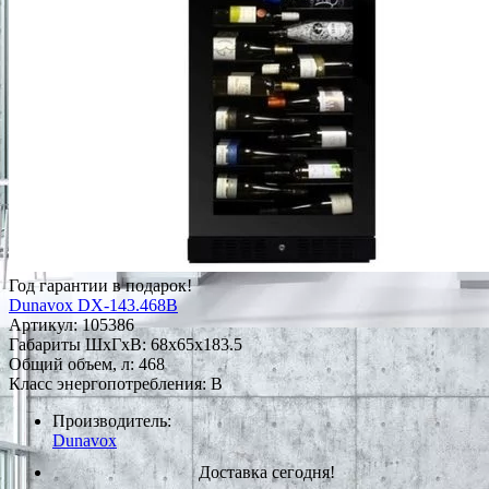
Год гарантии в подарок!
Dunavox DX-143.468B
Артикул:
105386
Габариты ШxГxВ: 68x65x183.5
Общий объем, л: 468
Класс энергопотребления: B
Производитель:
Dunavox
Доставка сегодня!