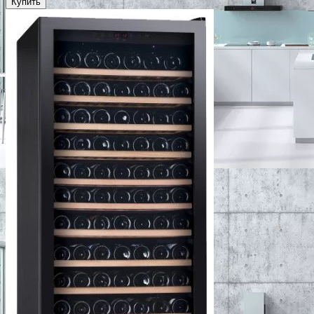
Купить