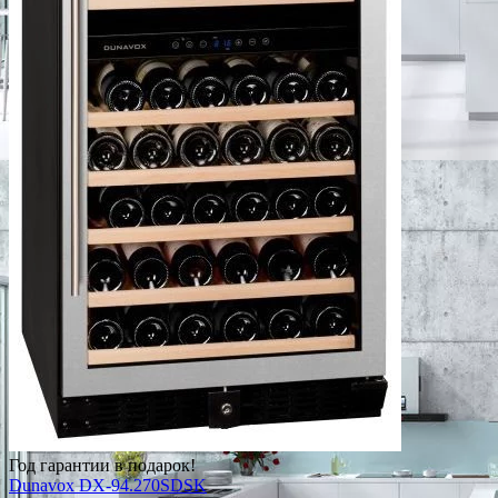
Год гарантии в подарок!
Dunavox DX-94.270SDSK