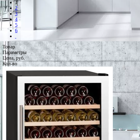
1
2
3
4
5
6
Товар
Параметры
Цена, руб.
Кол-во