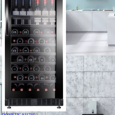
DOMETIC S117FG