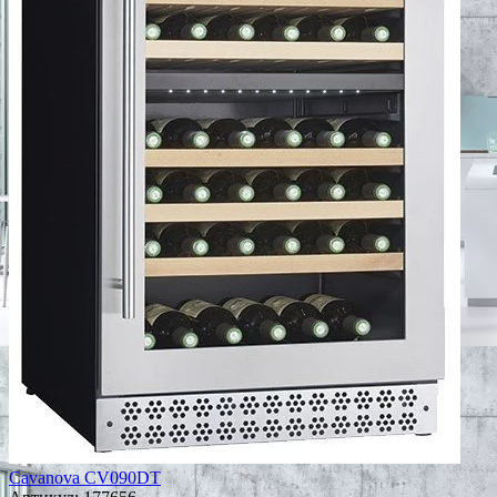
Cavanova CV090DT