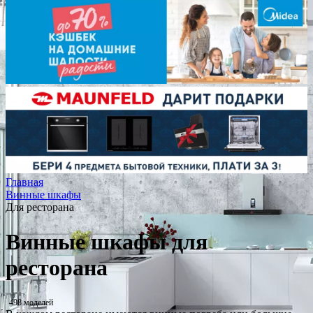
Главная
Винные шкафы
Для ресторана
Винные шкафы для
ресторана
498 моделей