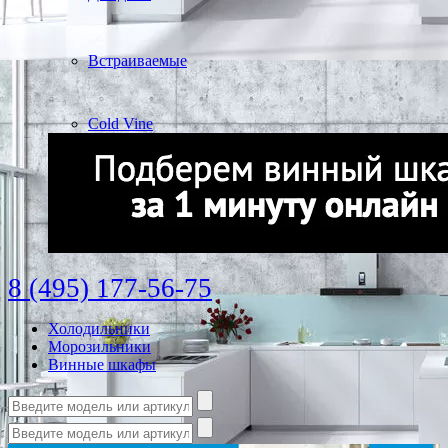
Встраиваемые
Cold Vine
8 (495) 177-56-75
Холодильники
Морозильники
Винные шкафы