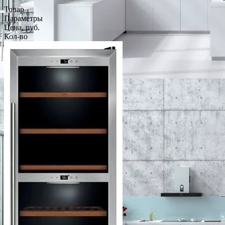
Товар
Параметры
Цена, руб.
Кол-во