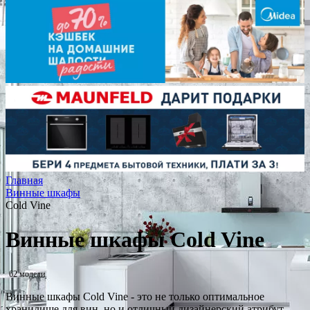
Главная
Винные шкафы
Cold Vine
Винные шкафы Cold Vine
62 модели
Винные шкафы Cold Vine - это не только оптимальное
хранилище для вин, но и отличный дизайнерский атрибут