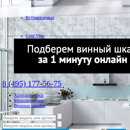
Встраиваемые
Cold Vine
8 (495) 177-56-75
Холодильники
Морозильники
Винные шкафы