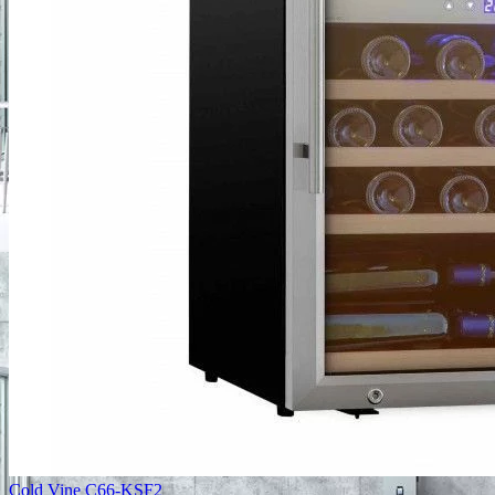
Cold Vine C66-KSF2