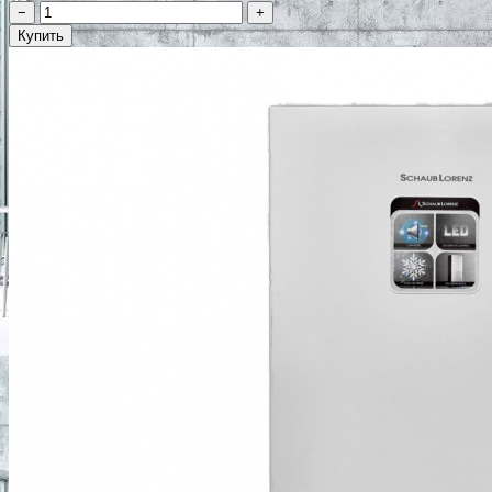
−
+
Купить