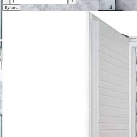
−
+
Купить