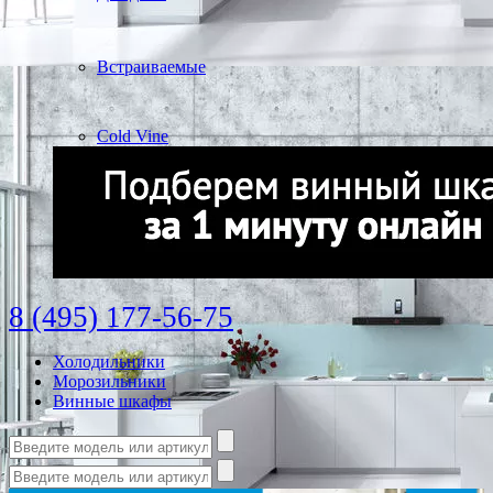
Встраиваемые
Cold Vine
8 (495) 177-56-75
Холодильники
Морозильники
Винные шкафы