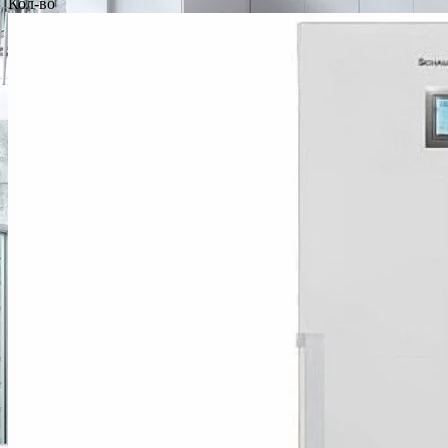
Кол-во