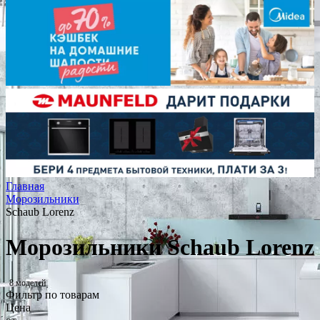
Главная
Морозильники
Schaub Lorenz
Морозильники Schaub Lorenz
8 моделей
Фильтр по товарам
Цена