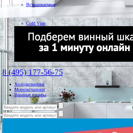
Встраиваемые
Cold Vine
8 (495) 177-56-75
Холодильники
Морозильники
Винные шкафы