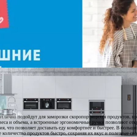
тлично подойдут для заморозки скоропортящихся продуктов, вр
са и объема, а встроенные эргономичные ручки позволяют откр
, что позволяет доставать еду комфортнее и быстрее. В больши
количество продуктов быстро, сохраняя их вкус и полезные сво