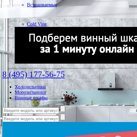
Встраиваемые
Cold Vine
8 (495) 177-56-75
Холодильники
Морозильники
Винные шкафы