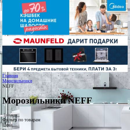
Главная
Морозильники
NEFF
Морозильники NEFF
3 модели
Фильтр по товарам
Цена