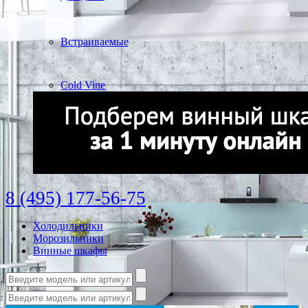
Встраиваемые
Cold Vine
8 (495) 177-56-75
Холодильники
Морозильники
Винные шкафы