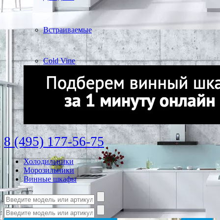
Встраиваемые
Cold Vine
8 (495) 177-56-75
Холодильники
Морозильники
Винные шкафы