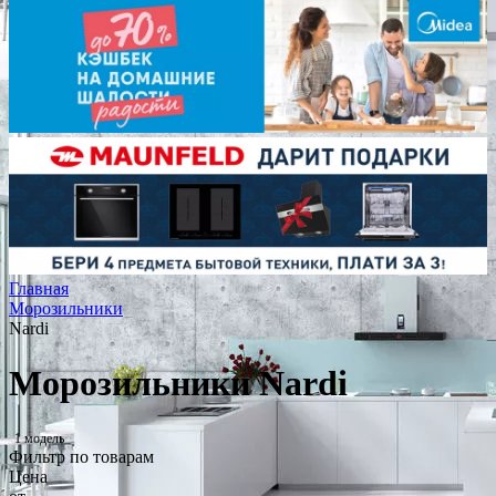
Главная
Морозильники
Nardi
Морозильники Nardi
1 модель
Фильтр по товарам
Цена