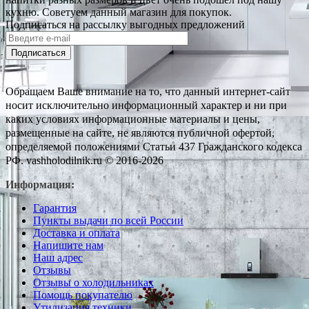
кухню. Советуем данный магазин для покупок.
Подписаться на рассылку выгодных предложений
Подписаться
Обращаем Ваше внимание на то, что данный интернет-сайт
носит исключительно информационный характер и ни при
каких условиях информационные материалы и цены,
размещенные на сайте, не являются публичной офертой,
определяемой положениями Статьи 437 Гражданского кодекса
РФ. vashholodilnik.ru © 2016-2026
Информация:
Гарантия
Пункты выдачи по всей России
Доставка и оплата
Напишите нам
Наш адрес
Отзывы
Отзывы о холодильниках
Помощь покупателю
Утилизация техники