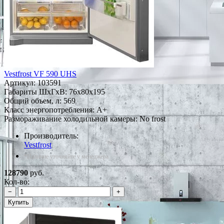
Vestfrost VF 590 UHS
Артикул:
103591
Габариты ШxГxВ: 76x80x195
Общий объем, л: 569
Класс энергопотребления: A+
Размораживание холодильной камеры: No frost
Производитель:
Vestfrost
*Наличие уточняйте у менеджера
128790
руб.
Кол-во:
−
+
Купить