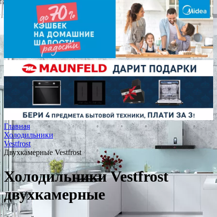
Главная
Холодильники
Vestfrost
Двухкамерные Vestfrost
Холодильники Vestfrost
двухкамерные