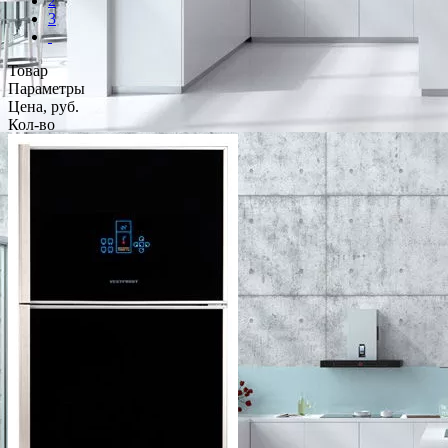
2
3
Товар
Параметры
Цена, руб.
Кол-во