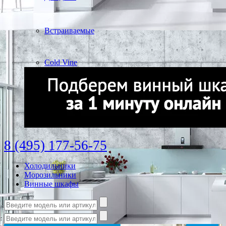
Встраиваемые
Cold Vine
8 (495) 177-56-75
Холодильники
Морозильники
Винные шкафы