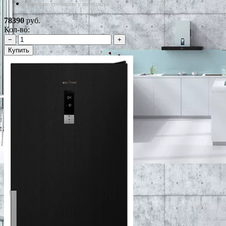
*Наличие уточняйте у менеджера
78390
руб.
Кол-во:
−
+
Купить