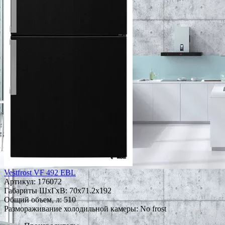
Vestfrost VF 492 EBL
Артикул:
176072
Габариты ШxГxВ: 70x71.2x192
Общий объем, л: 510
Размораживание холодильной камеры: No frost