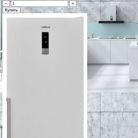
−
+
Купить