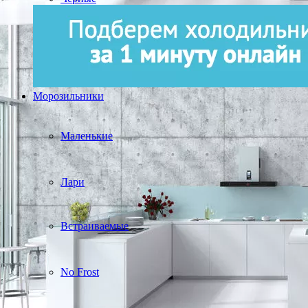
Морозильники
Маленькие
Лари
Встраиваемые
No Frost