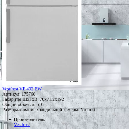
Vestfrost VF 492 EW
Артикул:
175768
Габариты ШxГxВ: 70x71.2x192
Общий объем, л: 510
Размораживание холодильной камеры: No frost
Производитель:
Vestfrost