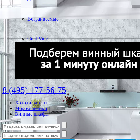
Встраиваемые
Cold Vine
8 (495) 177-56-75
Холодильники
Морозильники
Винные шкафы