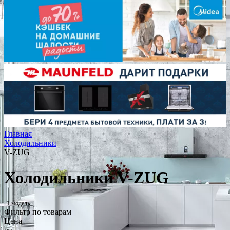
Главная
Холодильники
V-ZUG
Холодильники V-ZUG
1 модель
Фильтр по товарам
Цена