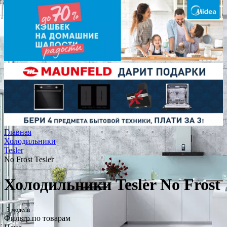
Главная
Холодильники
Tesler
No Frost Tesler
Холодильники Tesler No Frost
3 модели
Фильтр по товарам