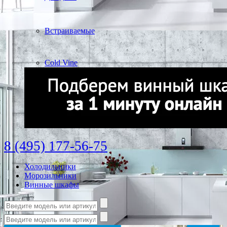
Встраиваемые
Cold Vine
8 (495) 177-56-75
Холодильники
Морозильники
Винные шкафы