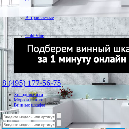
Встраиваемые
Cold Vine
8 (495) 177-56-75
Холодильники
Морозильники
Винные шкафы