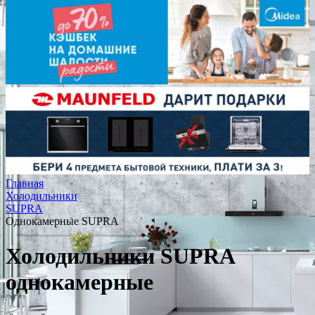
Главная
Холодильники
SUPRA
Однокамерные SUPRA
Холодильники SUPRA
однокамерные