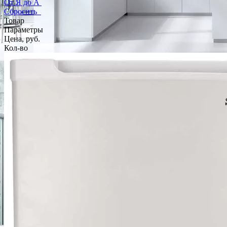
От Я до А
Сбросить
Товар
Параметры
Цена, руб.
Кол-во