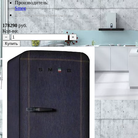
Производитель:
Smeg
*Наличие уточняйте у менеджера
178290
руб.
Кол-во:
−
+
Купить