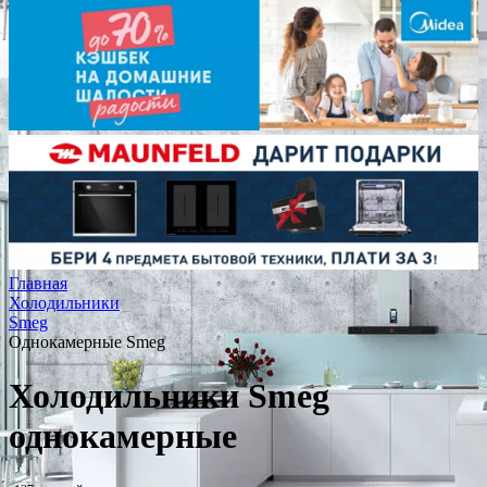
Главная
Холодильники
Smeg
Однокамерные Smeg
Холодильники Smeg
однокамерные