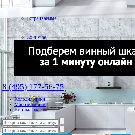
Встраиваемые
Cold Vine
8 (495) 177-56-75
Холодильники
Морозильники
Винные шкафы