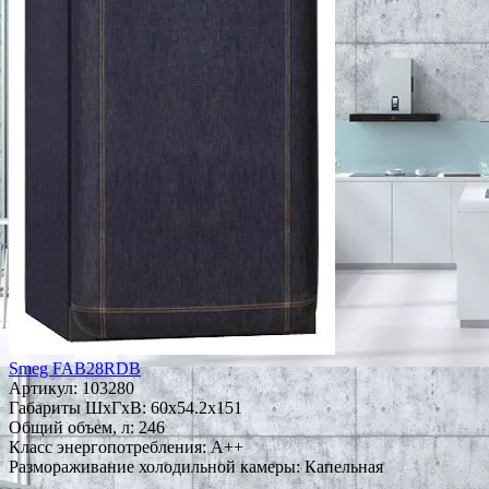
Smeg FAB28RDB
Артикул:
103280
Габариты ШxГxВ: 60x54.2x151
Общий объем, л: 246
Класс энергопотребления: A++
Размораживание холодильной камеры: Капельная