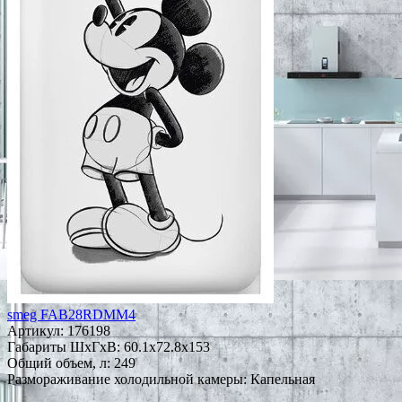
smeg FAB28RDMM4
Артикул:
176198
Габариты ШxГxВ: 60.1x72.8x153
Общий объем, л: 249
Размораживание холодильной камеры: Капельная