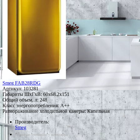
Smeg FAB28RDG
Артикул:
103281
Габариты ШxГxВ: 60x68.2x151
Общий объем, л: 248
Класс энергопотребления: A++
Размораживание холодильной камеры: Капельная
Производитель:
Smeg
*Наличие уточняйте у менеджера