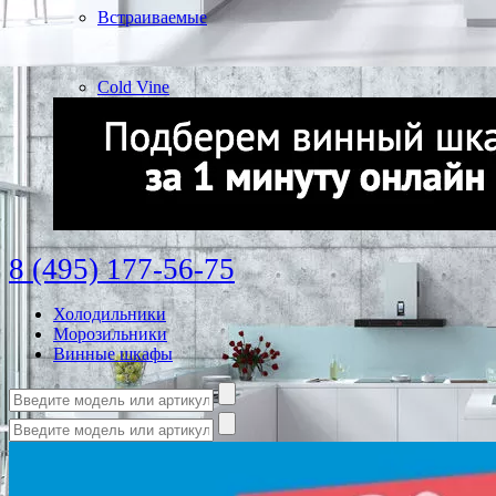
Встраиваемые
Cold Vine
8 (495) 177-56-75
Холодильники
Морозильники
Винные шкафы