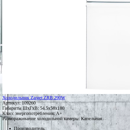
Холодильник Zarget ZRB 290W
Артикул:
109260
Габариты ШxГxВ: 54.5x58x180
Класс энергопотребления: A+
Размораживание холодильной камеры: Капельная
Производитель: