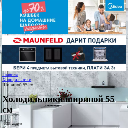
Главная
Холодильники
Шириной 55 см
Холодильники шириной 55
см
1033 модели