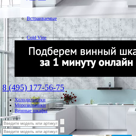
Встраиваемые
Cold Vine
8 (495) 177-56-75
Холодильники
Морозильники
Винные шкафы