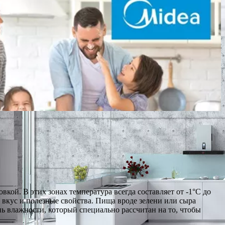
кой. В этих зонах температура всегда составляет от -1°C до
ё вкус и полезные свойства. Пища вроде зелени или сыра
нь влажности, который специально рассчитан на то, чтобы