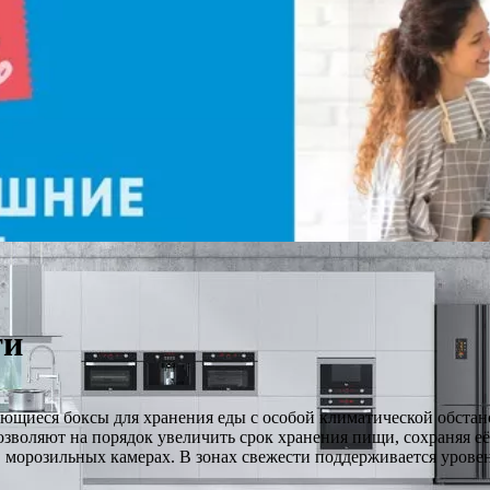
ти
ющиеся боксы для хранения еды с особой климатической обстанов
позволяют на порядок увеличить срок хранения пищи, сохраняя е
 в морозильных камерах. В зонах свежести поддерживается урове