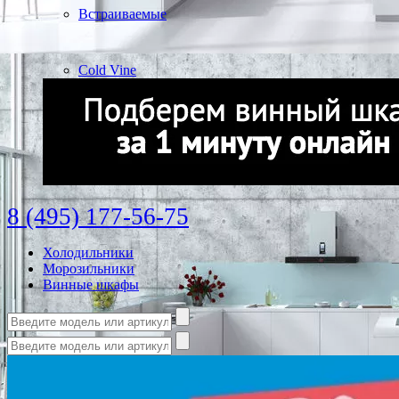
Встраиваемые
Cold Vine
8 (495) 177-56-75
Холодильники
Морозильники
Винные шкафы