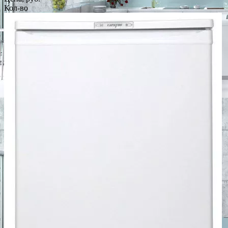
Кол-во