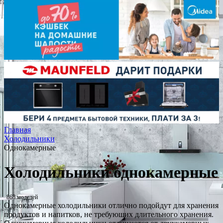
Главная
Холодильники
Однокамерные
Холодильники однокамерные
868 моделей
Однокамерные холодильники отлично подойдут для хранения
продуктов и напитков, не требующих длительного хранения.