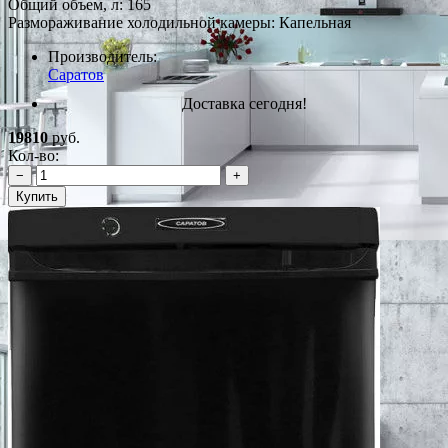
Общий объем, л: 165
Размораживание холодильной камеры: Капельная
Производитель:
Саратов
Доставка сегодня!
19810
руб.
Кол-во:
−
+
Купить