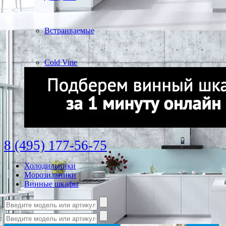
Встраиваемые
Cold Vine
8 (495) 177-56-75
Холодильники
Морозильники
Винные шкафы