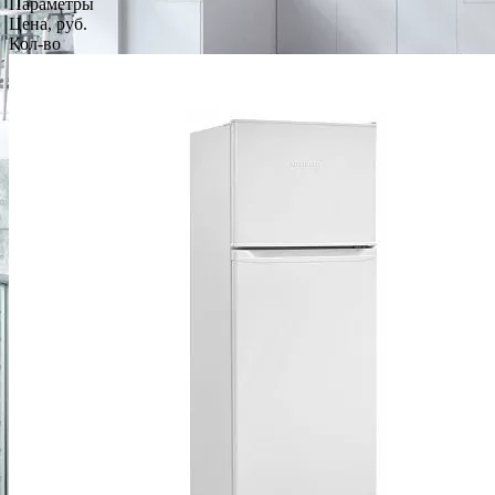
Параметры
Цена, руб.
Кол-во