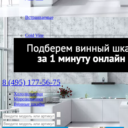
Встраиваемые
Cold Vine
8 (495) 177-56-75
Холодильники
Морозильники
Винные шкафы