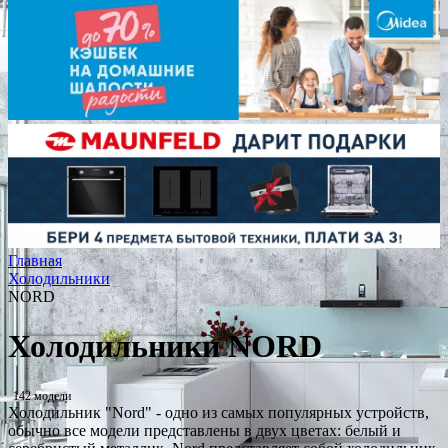
Главная
Холодильники
NORD
Холодильники NORD
142 модели
Холодильник "Nord" - одно из самых популярных устройств,
обычно все модели представлены в двух цветах: белый и