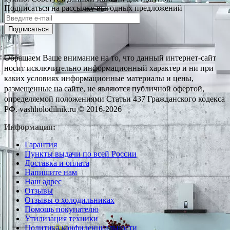
Подписаться на рассылку выгодных предложений
Подписаться
Обращаем Ваше внимание на то, что данный интернет-сайт
носит исключительно информационный характер и ни при
каких условиях информационные материалы и цены,
размещенные на сайте, не являются публичной офертой,
определяемой положениями Статьи 437 Гражданского кодекса
РФ. vashholodilnik.ru © 2016-2026
Информация:
Гарантия
Пункты выдачи по всей России
Доставка и оплата
Напишите нам
Наш адрес
Отзывы
Отзывы о холодильниках
Помощь покупателю
Утилизация техники
Политика конфиденциальности