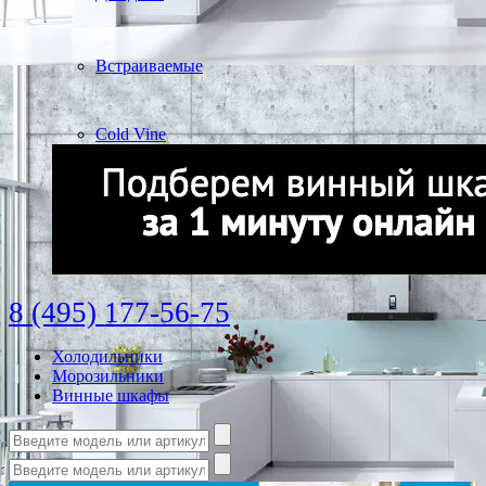
Встраиваемые
Cold Vine
8 (495) 177-56-75
Холодильники
Морозильники
Винные шкафы