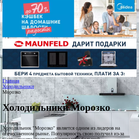
Главная
Холодильники
Морозко
Холодильники Морозко
1 модель
Холодильник "Морозко" является одним из лидеров на
отечественном рынке. Популярность свою получил из-за