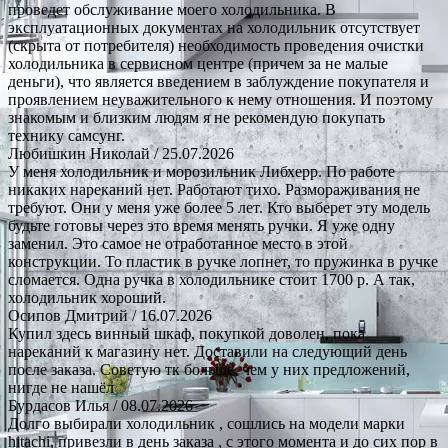
проведет обслуживание моего холодильника. В
эксплуатационных документах на холодильник отсутствует
(скрыта от потребителя) необходимость проведения очистки
холодильника в сервисном центре (причем за не малые
деньги), что является введением в заблуждение покупателя и
проявлением неуважительного к нему отношения. И поэтому
знакомым и близким людям я не рекомендую покупать
технику самсунг.
Любишкин Николай
/ 25.07.2026
У меня холодильник и морозильник Либхерр. По работе
никаких нареканий нет. Работают тихо. Размораживания не
требуют. Они у меня уже более 5 лет. Кто выберет эту модель
будьте готовы через это время менять ручки. Я уже одну
заменил. Это самое не отработанное место в этой
конструкции. То пластик в ручке лопнет, то пружинка в ручке
сломается. Одна ручка в холодильнике стоит 1700 р. А так,
холодильник хороший.
Осипов Дмитрий
/ 16.07.2026
Купил здесь винный шкаф, покупкой доволен, пока
нареканий к магазину нет. Доставили на следующий день
после заказа. Советую тк больше, чем у них предложений,
нигде не нашёл
Бурдасов Илья
/ 08.07.2026
Долго выбирали холодильник , сошлись на модели марки
hitachi, привезли в день заказа , с этого момента и до сих пор в