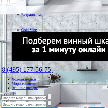
Встраиваемые
Cold Vine
8 (495) 177-56-75
Холодильники
Морозильники
Винные шкафы