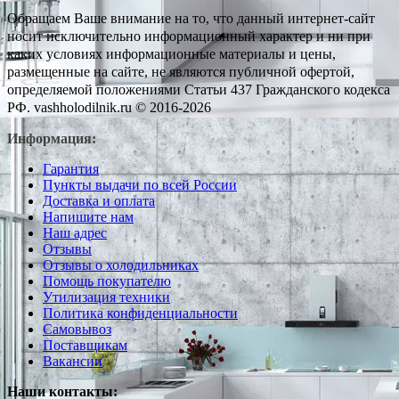
Обращаем Ваше внимание на то, что данный интернет-сайт
носит исключительно информационный характер и ни при
каких условиях информационные материалы и цены,
размещенные на сайте, не являются публичной офертой,
определяемой положениями Статьи 437 Гражданского кодекса
РФ. vashholodilnik.ru © 2016-2026
Информация:
Гарантия
Пункты выдачи по всей России
Доставка и оплата
Напишите нам
Наш адрес
Отзывы
Отзывы о холодильниках
Помощь покупателю
Утилизация техники
Политика конфиденциальности
Самовывоз
Поставщикам
Вакансии
Наши контакты: