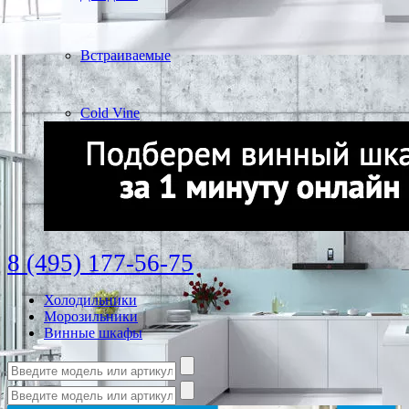
Встраиваемые
Cold Vine
8 (495) 177-56-75
Холодильники
Морозильники
Винные шкафы