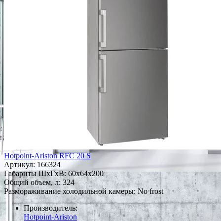
Hotpoint-Ariston RFC 20 S
Артикул:
166324
Габариты ШxГxВ: 60x64x200
Общий объем, л: 324
Размораживание холодильной камеры: No frost
Производитель:
Hotpoint-Ariston