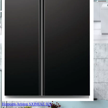
Hotpoint-Ariston SXBHAE 925